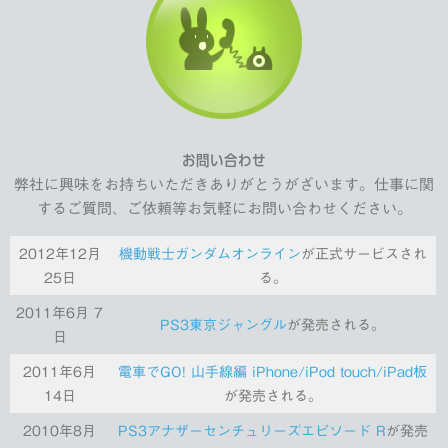
お問い合わせ
弊社に興味をお持ちいただきありがとうがざいます。仕事に関
するご質問、ご依頼等お気軽にお問い合わせください。
2012年12月
機動戦士ガンダムオンライン
が正式サービスされ
25日
る。
2011年6月 7
PS3東京ジャングル
が発売される。
日
2011年6月
電車でGO! 山手線編 iPhone/iPod touch/iPad板
14日
が発売される。
2010年8月
PS3アナザーセンチュリーズエピソード R
が発売