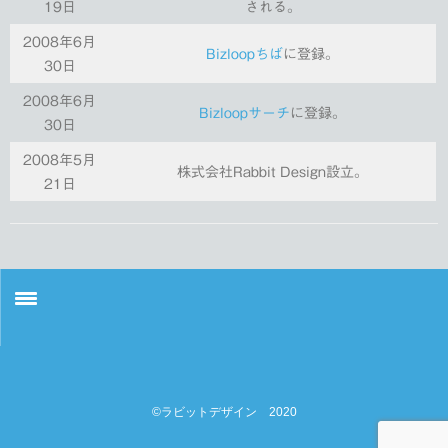
19日
される。
2008年6月
Bizloopちば
に登録。
30日
2008年6月
Bizloopサーチ
に登録。
30日
2008年5月
株式会社Rabbit Design設立。
21日
3DCG制作
会社概要
©ラビットデザイン 2020