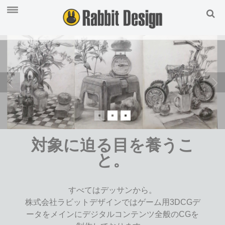
3DCG制作
会社概要
お問い合わせ
対象に迫る目を養うこ
と。
すべてはデッサンから。
株式会社ラビットデザインではゲーム用3DCGデ
ータをメインにデジタルコンテンツ全般のCGを