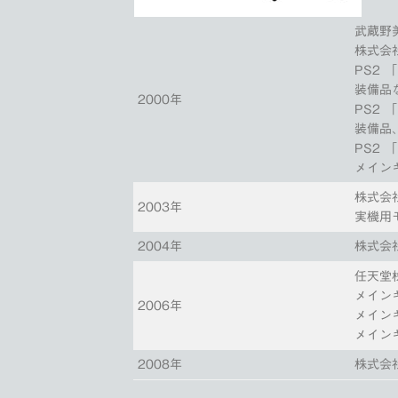
武蔵野
株式会
PS2
装備品
2000年
PS2
装備品
PS2
メイン
株式会
2003年
実機用
2004年
株式会
任天堂
メイン
2006年
メイン
メイン
2008年
株式会社R