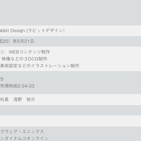
bbit Design (ラビットデザイン）
成20）年5月21日
ジ、WEBコンテンツ制作
、映像などの３DCG制作
、美術設定などのイラストレーション制作
25
須和田2-34-33
役社長 浅野 裕介
スクウェア・エニックス
バンダイナムコオンライン