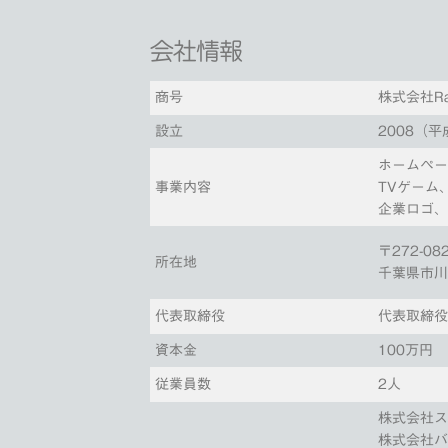
会社情報
商号
株式会社Ra
設立
2008（平
ホームペー
事業内容
TVゲーム
企業ロゴ
〒272-08
所在地
千葉県市川市
代表取締役
代表取締
資本金
100万円
従業員数
2人
株式会社
株式会社