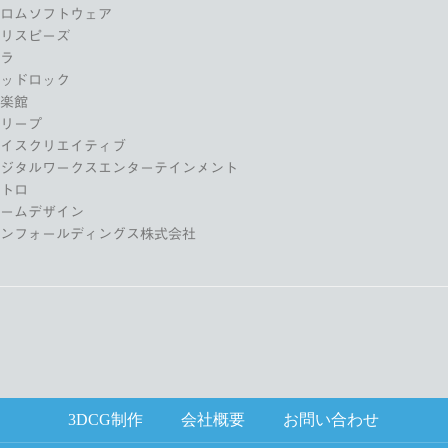
フロムソフトウェア
クリスピーズ
ソラ
ヘッドロック
音楽館
クリープ
ダイスクリエイティブ
デジタルワークスエンターテインメント
メトロ
ゲームデザイン
ァンフォールディングス株式会社
3DCG制作
会社概要
お問い合わせ